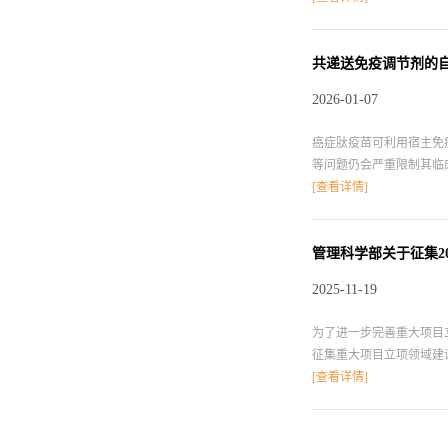
风险评估。实验以酶工程化
基凝血酶原（DCP）。为
F4-ASAD。终端用户
共递送免疫调节剂的
明，该集成系统能够达到9
2026-01-07
应用潜力。参考文献：https://pubs
癌症肽疫苗可利用宿主免
等问题仍会严重限制其临
佐剂疫苗。有鉴于此，大阪大学
[查看详情]
进行结合配制了小于100
种成分中实现LNP的精
精准调节免疫反应。实验
管理科学部关于征集2
精准调节抗原特异性免疫反应，其有望
2025-11-19
为了进一步完善重大项目
征集重大项目立项领域
题，超前部署，开展多
[查看详情]
（一）重大项目立项领域
会精神，精心凝练科学问
有基础性和前瞻性；目标