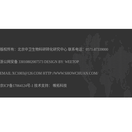
版权所有：北京中卫生物科研转化研究中心 联系电话：0571-87339000
浙公网安备 33010802007573
DESIGN BY:
WEETOP
EMAIL:XC1003@126.COM HTTP://WWW.SHOWCHUAN.COM/
京ICP备17064124号-1
技术支持：
帷拓科技